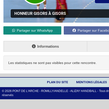
HONNEUR GISORS À GISORS
DIMANCHE 17
Partager sur WhatsApp
Partager sur Faceb
Informations
Les statistiques ne sont pas visibles pour cette rencontre.
PLAN DU SITE
MENTIONS LÉGALES
© 2026 PONT DE L'ARCHE - ROMILLY/ANDELLE - ALIZAY HANDBALL - Tous dro
réservés