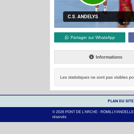
C.S. ANDELYS
Partager sur WhatsApp
Informations
Les statistiques ne sont pas visibles po
PLAN DU SITE
© 2026 PONT DE L'ARCHE - ROMILLY/ANDELLE -
réservés