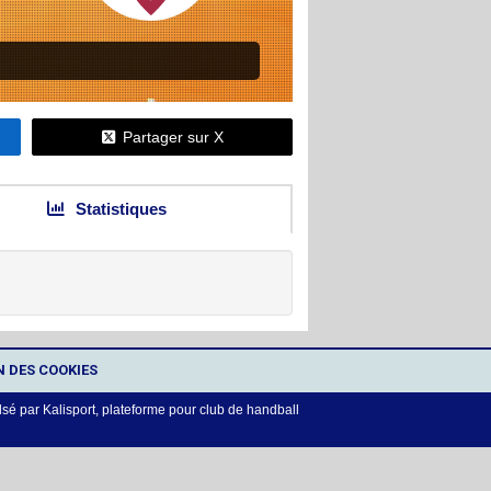
Partager sur X
Statistiques
N DES COOKIES
lsé par
Kalisport, plateforme pour club de handball