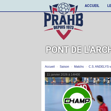
Panneau de gestion des cookies
ACCUEIL
L
PONT DE L'ARC
Accueil
Saison
Matchs
C.S. ANDELYS v
11 janvier 2026 à 14H00