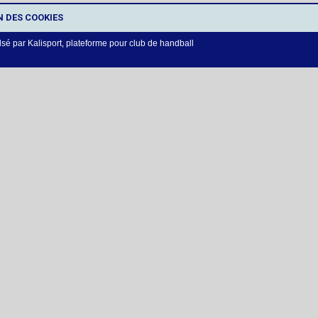
N DES COOKIES
lsé par
Kalisport, plateforme pour club de handball