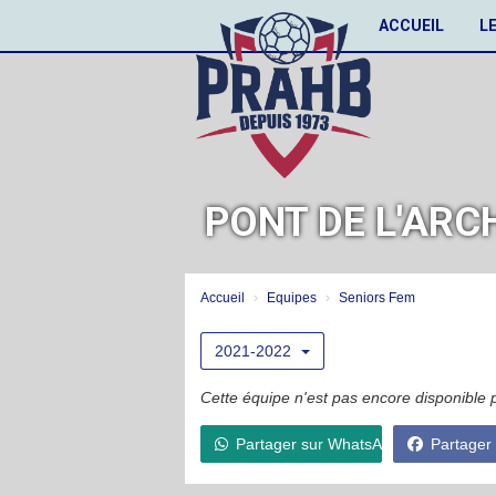
Panneau de gestion des cookies
ACCUEIL
L
PONT DE L'ARC
Accueil
Equipes
Seniors Fem
2021-2022
Cette équipe n'est pas encore disponible 
Partager sur WhatsApp
Partager