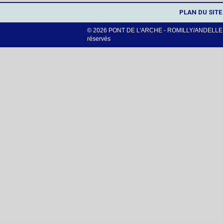
PLAN DU SITE
© 2026 PONT DE L'ARCHE - ROMILLY/ANDELLE -
réservés