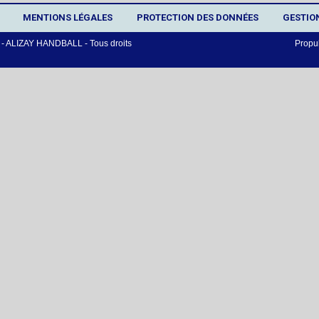
MENTIONS LÉGALES
PROTECTION DES DONNÉES
GESTIO
 ALIZAY HANDBALL - Tous droits
Propu