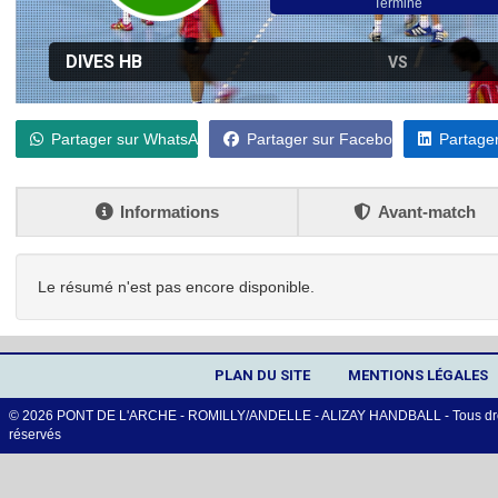
Terminé
DIVES HB
VS
Partager sur WhatsApp
Partager sur Facebook
Partager
Informations
Avant-match
Le résumé n'est pas encore disponible.
PLAN DU SITE
MENTIONS LÉGALES
© 2026 PONT DE L'ARCHE - ROMILLY/ANDELLE - ALIZAY HANDBALL - Tous dro
réservés